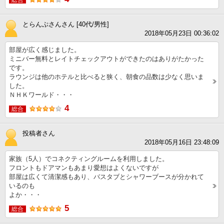
総合
とらんぷさんさん [40代/男性]
2018年05月23日 00:36:02
部屋が広く感じました。
ミニバー無料とレイトチェックアウトができたのはありがたかった
です。
ラウンジは他のホテルと比べると狭く、朝食の品数は少なく思いま
した。
ＮＨＫワールド・・・
4
総合
投稿者さん
2018年05月16日 23:48:09
家族（5人）でコネクティングルームを利用しました。
フロントもドアマンもあまり愛想はよくないですが
部屋は広くて清潔感もあり、バスタブとシャワーブースが分かれて
いるのも
よか・・・
5
総合