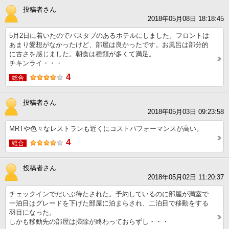
投稿者さん
2018年05月08日 18:18:45
5月2日に着いたのでバスタブのあるホテルにしました。フロントは
あまり愛想がなかったけど、部屋は良かったです。お風呂は部分的
に古さを感じました。朝食は種類が多くて満足。
チキンライ・・・
4
総合
投稿者さん
2018年05月03日 09:23:58
MRTや色々なレストランも近くにコストパフォーマンスが高い。
4
総合
投稿者さん
2018年05月02日 11:20:37
チェックインでだいぶ待たされた。予約しているのに部屋が満室で
一泊目はグレードを下げた部屋に泊まらされ、二泊目で移動をする
羽目になった。
しかも移動先の部屋は掃除が終わっておらずし・・・