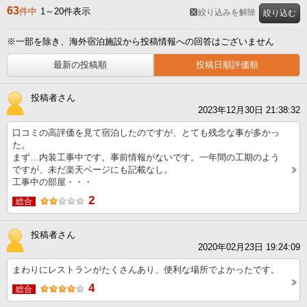
63
件中
1～20件表示
絞り込みを解除
絞り込む
※一部を除き、海外宿泊施設から投稿情報への回答はございません
最新の投稿順
投稿日順評価順
投稿者さん
2023年12月30日 21:38:32
口コミの高評価を見て宿泊したのですが、とても残念な事が多かっ
た。
まず…内装工事中です。事前情報がないです。一年間の工期のよう
ですが、未だ楽天ページにも記載なし。
工事中の部屋・・・
2
総合
投稿者さん
2020年02月23日 19:24:09
まわりにレストランがたくさんあり、便利な場所でよかったです。
4
総合