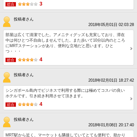
3
総合
投稿者さん
2018年05月01日 02:03:28
部屋は広くて清潔でした。アメニティグッズも充実しており、滞在
中は何ひとつ不自由しませんでした。また歩いて10分以内のところ
にMRTステーションがあり、便利な立地だと思います。ひと
つ・・・
4
総合
投稿者さん
2018年02月01日 18:27:42
シンガポール島内でビジネスで利用する際には極めてコスパの良い
ホテルです。引き続き利用させて頂きます。
4
総合
投稿者さん
2018年01月08日 20:17:40
MRT駅から近く、マーケットも隣接していてとても便利で、助かり