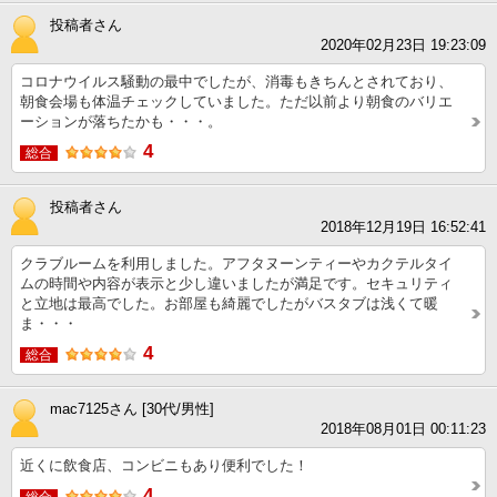
投稿者さん
2020年02月23日 19:23:09
コロナウイルス騒動の最中でしたが、消毒もきちんとされており、
朝食会場も体温チェックしていました。ただ以前より朝食のバリエ
ーションが落ちたかも・・・。
4
総合
投稿者さん
2018年12月19日 16:52:41
クラブルームを利用しました。アフタヌーンティーやカクテルタイ
ムの時間や内容が表示と少し違いましたが満足です。セキュリティ
と立地は最高でした。お部屋も綺麗でしたがバスタブは浅くて暖
ま・・・
4
総合
mac7125さん [30代/男性]
2018年08月01日 00:11:23
近くに飲食店、コンビニもあり便利でした！
4