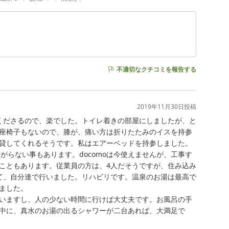
不適切なクチコミを報告する
2019年11月30日
投稿
くださるので、楽でした。トイレ着きの部屋にしましたが、と
座椅子もないので、膝が、痛い方は折りたたみのイスを持参
貸してくれるそうです。私はエアーベッドを持参しました。
がらない事もあります。docomoは今使えませんが、工事す
こともあります。従業員の方は、4人だそうですが、住み込み
て、自分達で行いました。リハビリです。温泉のお湯は最高で
した。

いますし、人の少ない時間に行けば大丈夫です。お風呂の手
中に、真水のお湯の出るシャワーが二台あれば、大満足で