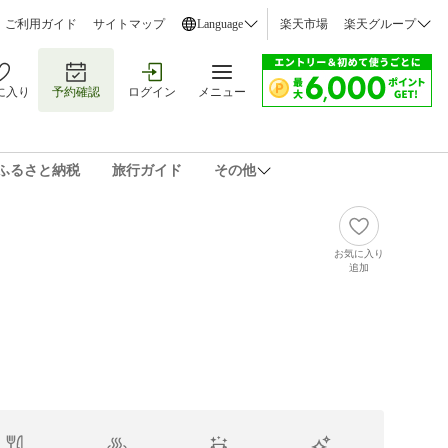
ご利用ガイド
サイトマップ
Language
楽天市場
楽天グループ
に入り
予約確認
ログイン
メニュー
ふるさと納税
旅行ガイド
その他
お気に入り
追加