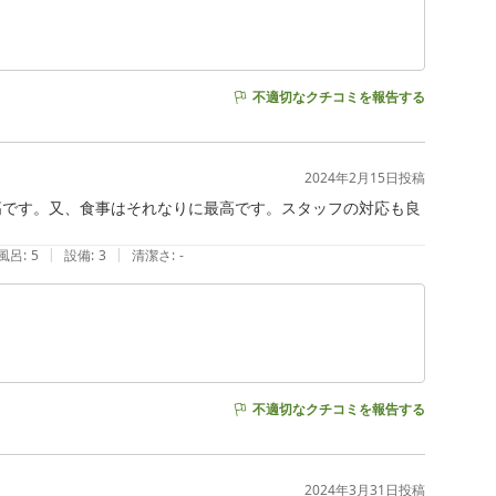
不適切なクチコミを報告する
2024年2月15日
投稿
高です。又、食事はそれなりに最高です。スタッフの対応も良
|
|
風呂
:
5
設備
:
3
清潔さ
:
-
不適切なクチコミを報告する
2024年3月31日
投稿