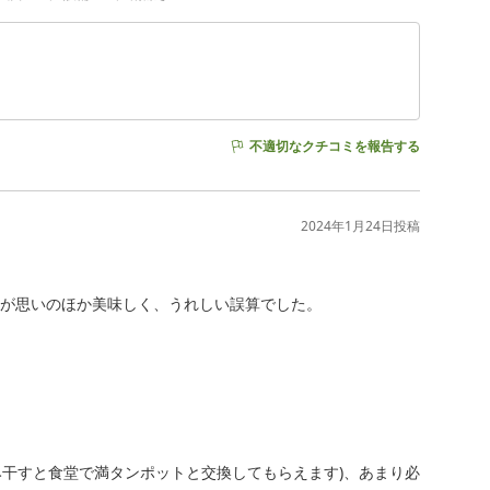
不適切なクチコミを報告する
2024年1月24日
投稿
が思いのほか美味しく、うれしい誤算でした。

み干すと食堂で満タンポットと交換してもらえます)、あまり必