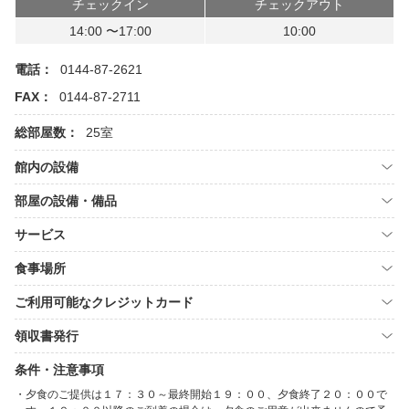
チェックイン
チェックアウト
14:00 〜17:00
10:00
電話：
0144-87-2621
FAX：
0144-87-2711
総部屋数：
25室
館内の設備
部屋の設備・備品
サービス
食事場所
ご利用可能なクレジットカード
領収書発行
条件・注意事項
夕食のご提供は１７：３０～最終開始１９：００、夕食終了２０：００で