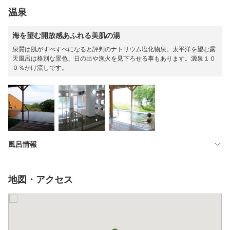
温泉
海を望む開放感あふれる美肌の湯
泉質は肌がすべすべになると評判のナトリウム塩化物泉。太平洋を望む露
天風呂は格別な景色、日の出や漁火を見下ろせる事もあります。源泉１０
０％かけ流しです。
風呂情報
地図・アクセス