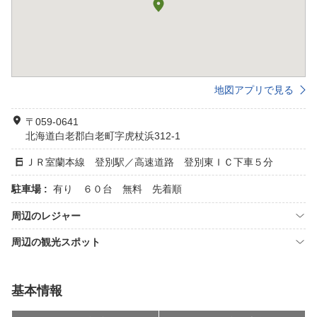
地図アプリで見る
〒059-0641
北海道白老郡白老町字虎杖浜312-1
ＪＲ室蘭本線 登別駅／高速道路 登別東ＩＣ下車５分
駐車場 :
有り ６０台 無料 先着順
周辺のレジャー
周辺の観光スポット
基本情報