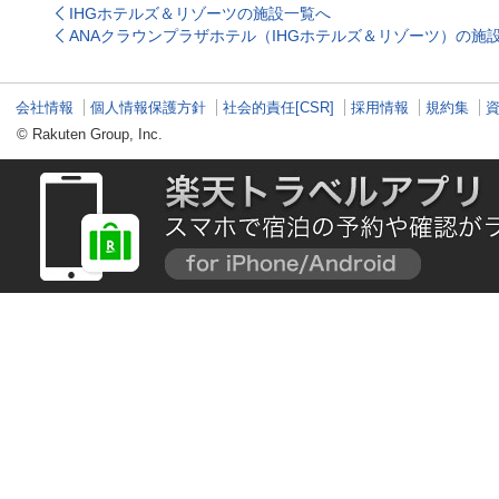
まで
の由緒ある木山神社を
一着を探す旅
IHGホテルズ＆リゾーツの施設一覧へ
ご紹介
ANAクラウンプラザホテル（IHGホテルズ＆リゾーツ）の施
会社情報
個人情報保護方針
社会的責任[CSR]
採用情報
規約集
© Rakuten Group, Inc.