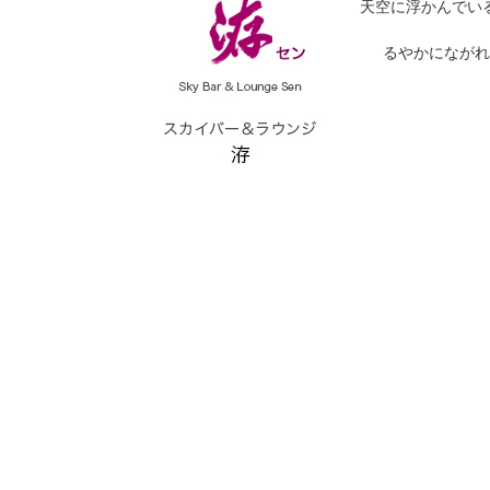
天空に浮かんでい
るやかにながれ