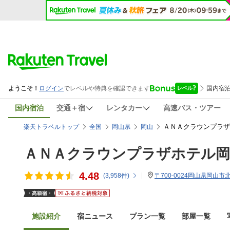
国内宿泊
交通＋宿
レンタカー
高速バス・ツアー
ＡＮＡクラウンプラザ
楽天トラベルトップ
全国
岡山県
岡山
ＡＮＡクラウンプラザホテル岡
4.48
(
3,958
件)
〒700-0024岡山県岡山市
施設紹介
宿ニュース
プラン一覧
部屋一覧