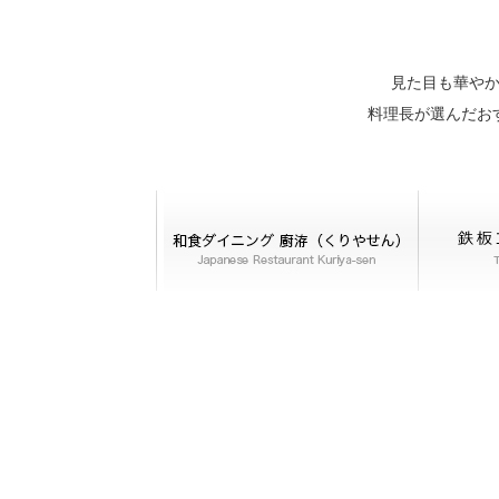
見た目も華や
料理長が選んだお