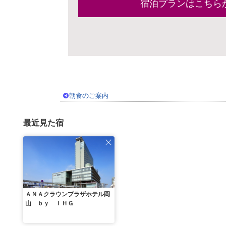
宿泊プランはこちら
朝食のご案内
最近見た宿
ＡＮＡクラウンプラザホテル岡
山 ｂｙ ＩＨＧ