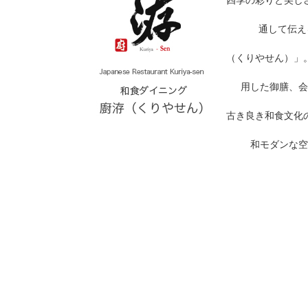
四季の彩りと美し
通して伝え
（くりやせん）」
用した御膳、会
古き良き和食文化
和モダンな空