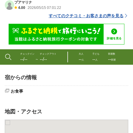
プアマリナ
4.00
2026/05/15 07:01:22
すべてのクチコミ・お客さまの声を見る
チェックイン
チェックアウト
大人
子ども
部屋数
--/--
--/--
--
--
--
〜
人
人
部屋
宿からの情報
お食事
地図・アクセス