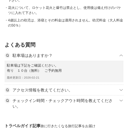
下さい。
花火について、ロケット花火と爆竹は禁止とし、使用後は備え付けのバケ
ツに入れて下さい。
4歳以上の幼児は、添寝とその料金は適用されません。幼児料金（大人料金
の50％）
よくある質問
駐車場はありますか？
駐車場は下記をご確認ください。
有り １０台（無料） ご予約無用
最終更新日：2026-02-21
アクセス情報を教えてください。
チェックイン時間・チェックアウト時間を教えてくださ
い。
トラベルガイド記事
旅に行きたくなる旅行記事をお届け