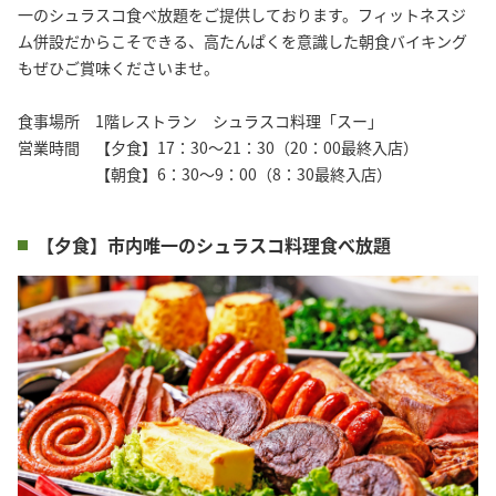
一のシュラスコ食べ放題をご提供しております。フィットネスジ
ム併設だからこそできる、高たんぱくを意識した朝食バイキング
もぜひご賞味くださいませ。

食事場所　1階レストラン　シュラスコ料理「スー」

営業時間　【夕食】17：30～21：30（20：00最終入店）

　　　　　【朝食】6：30～9：00（8：30最終入店）
【夕食】市内唯一のシュラスコ料理食べ放題