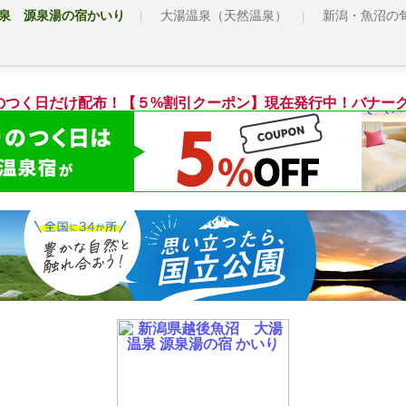
泉 源泉湯の宿かいり
大湯温泉（天然温泉）
新潟・魚沼の
のつく日だけ配布！【５%割引クーポン】現在発行中！バナーク