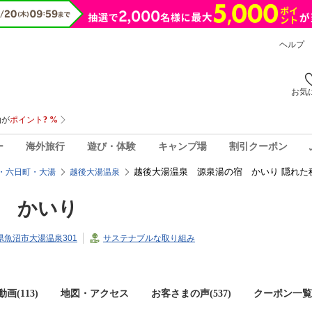
ヘルプ
お気
ー
海外旅行
遊び・体験
キャンプ場
割引クーポン
越後大湯温泉 源泉湯の宿 かいり 隠れた
・六日町・大湯
越後大湯温泉
 かいり
潟県魚沼市大湯温泉301
サステナブルな取り組み
画(113)
地図・アクセス
お客さまの声(
537
)
クーポン一覧