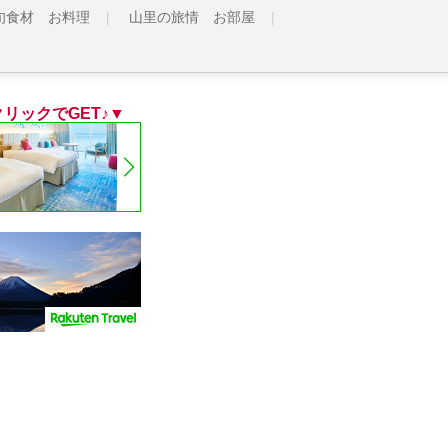
旬食材 お料理
山里の旅情 お部屋
リックでGET♪▼