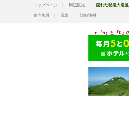
トップページ
周辺観光
隠れた秘湯大湯温
館内施設
温泉
詳細情報
▼『5』と『0』