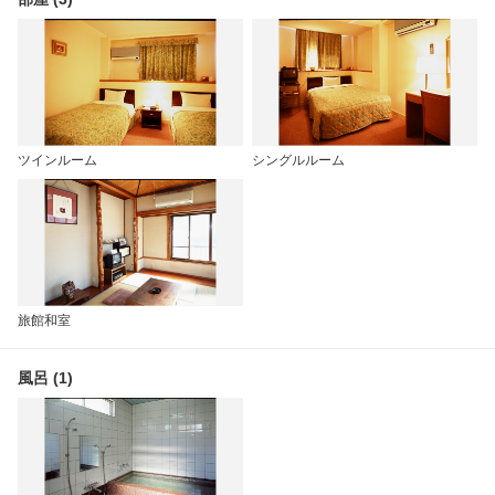
ツインルーム
シングルルーム
旅館和室
風呂 (1)