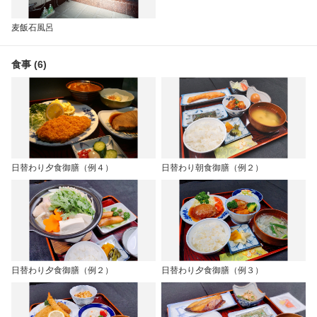
麦飯石風呂
食事 (6)
日替わり夕食御膳（例４）
日替わり朝食御膳（例２）
日替わり夕食御膳（例２）
日替わり夕食御膳（例３）