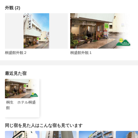
外観 (2)
桐盛館外観２
桐盛館外観１
最近見た宿
桐生 ホテル桐盛
館
同じ宿を見た人はこんな宿も見ています