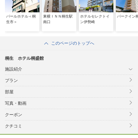
パールホテル＜桐
東横ＩＮＮ桐生駅
ホテルセレクトイ
パークイン
生市＞
南口
ン伊勢崎
このページのトップへ
桐生 ホテル桐盛館
施設紹介
プラン
部屋
写真・動画
クーポン
クチコミ