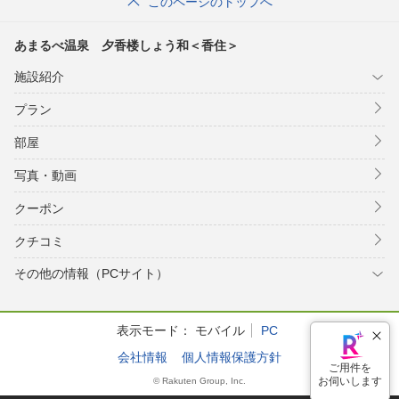
このページのトップへ
あまるべ温泉 夕香楼しょう和＜香住＞
施設紹介
プラン
部屋
写真・動画
クーポン
クチコミ
その他の情報（PCサイト）
表示モード：
モバイル
PC
会社情報
個人情報保護方針
ご用件を
お伺いします
© Rakuten Group, Inc.