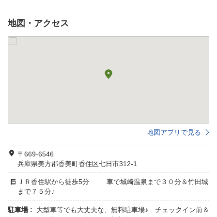
地図・アクセス
地図アプリで見る
〒669-6546
兵庫県美方郡香美町香住区七日市312-1
ＪＲ香住駅から徒歩5分 車で城崎温泉まで３０分＆竹田城
まで７５分♪
駐車場 :
大型車等でも大丈夫な、無料駐車場♪ チェックイン前＆