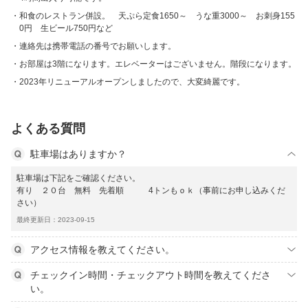
和食のレストラン併設。 天ぷら定食1650～ うな重3000～ お刺身155
0円 生ビール750円など
連絡先は携帯電話の番号でお願いします。
お部屋は3階になります。エレベーターはございません。階段になります。
2023年リニューアルオープンしましたので、大変綺麗です。
よくある質問
駐車場はありますか？
駐車場は下記をご確認ください。
有り ２０台 無料 先着順 4トンもｏｋ（事前にお申し込みくだ
さい）
最終更新日：2023-09-15
アクセス情報を教えてください。
チェックイン時間・チェックアウト時間を教えてくださ
い。