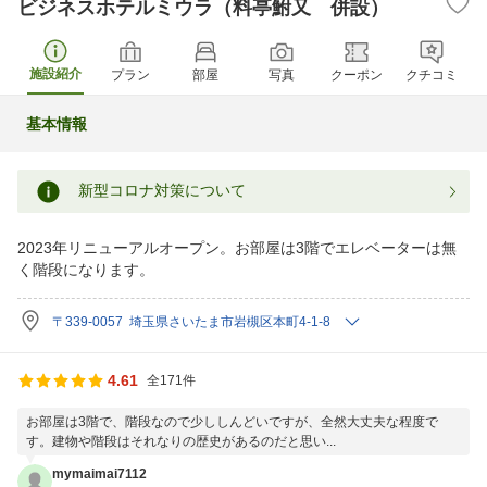
ビジネスホテルミウラ（料亭鮒又 併設）
施設紹介
プラン
部屋
写真
クーポン
クチコミ
基本情報
新型コロナ対策について
2023年リニューアルオープン。お部屋は3階でエレベーターは無
く階段になります。
〒339-0057 埼玉県さいたま市岩槻区本町4-1-8
4.61
全171件
お部屋は3階で、階段なので少ししんどいですが、全然大丈夫な程度で
す。建物や階段はそれなりの歴史があるのだと思い...
mymaimai7112