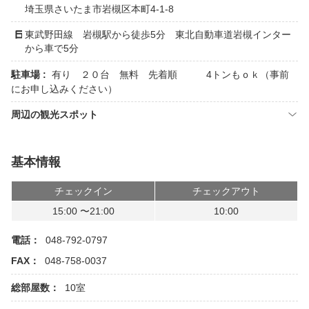
埼玉県さいたま市岩槻区本町4-1-8
東武野田線 岩槻駅から徒歩5分 東北自動車道岩槻インター
から車で5分
駐車場 :
有り ２０台 無料 先着順 4トンもｏｋ（事前
にお申し込みください）
周辺の観光スポット
基本情報
チェックイン
チェックアウト
15:00 〜21:00
10:00
電話：
048-792-0797
FAX：
048-758-0037
総部屋数：
10室