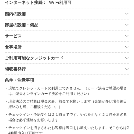
インターネット接続：
Wi-Fi利用可
館内の設備
部屋の設備・備品
サービス
食事場所
ご利用可能なクレジットカード
領収書発行
条件・注意事項
現地でクレジットカードの利用はできません。（カード決済ご希望の場合
は、楽天オンラインカード決済をご利用ください）
現金決済のご精算は現金のみ、前金でお願いします（金額が多い場合後日
振込みも可。ご相談ください。）
チェックイン・予約受付は２１時までです。やむをえなく２１時を過ぎる
場合は必ず連絡をお願いします
チェックインを済まされたお客様は裏口をお教えいたします。そこからは2
4時間出入り可能です。