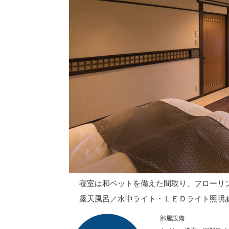
寝室は和ベットを備えた間取り、フローリ
露天風呂／水中ライト・ＬＥＤライト照明
部屋設備