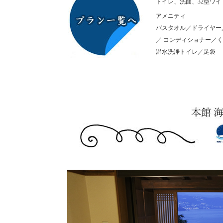
トイレ、洗面、32型ワ
アメニティ
バスタオル／ドライヤー
／ コンディショナー／
温水洗浄トイレ／足袋