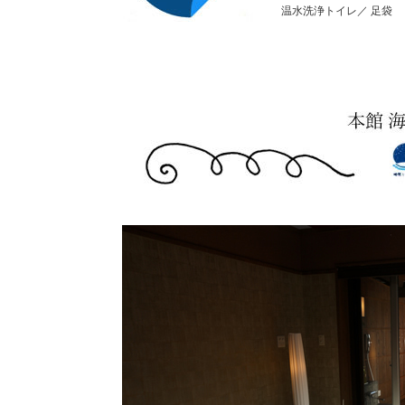
温水洗浄トイレ／ 足袋