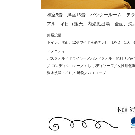
和室5畳＋洋室15畳＋パウダールーム テ
アル 項目（露天、内湯風呂場、全面、
部屋設備
トイレ、洗面、32型ワイド液晶テレビ、DVD、CD
アメニティ
バスタオル／ドライヤー／ハンドタオル／髭剃り／歯
／ コンディショナー／くし ボディソープ／女性用
温水洗浄トイレ／ 足袋／バスローブ