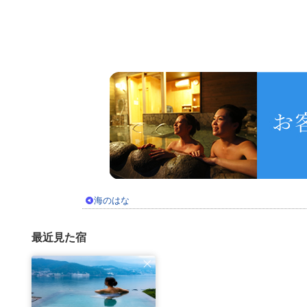
海のはな
最近見た宿