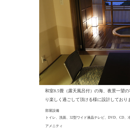
和室8.5畳（露天風呂付）の海、夜景一望
り楽しく過ごして頂ける様に設計しており
部屋設備
トイレ、洗面、32型ワイド液晶テレビ、DVD、CD
アメニティ