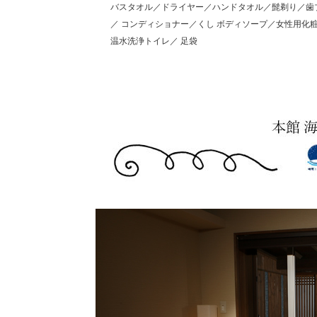
バスタオル／ドライヤー／ハンドタオル／髭剃り／歯
／ コンディショナー／くし ボディソープ／女性用
温水洗浄トイレ／ 足袋