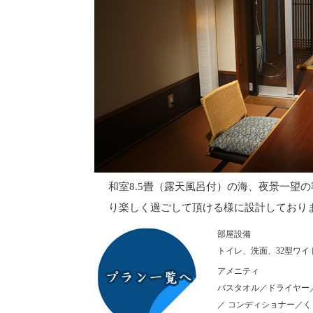
和室8.5畳（露天風呂付）の海、夜景一望
り楽しく過ごして頂ける様に設計しており
部屋設備
トイレ、洗面、32型ワイ
アメニティ
バスタオル／ドライヤー
／ コンディショナー／