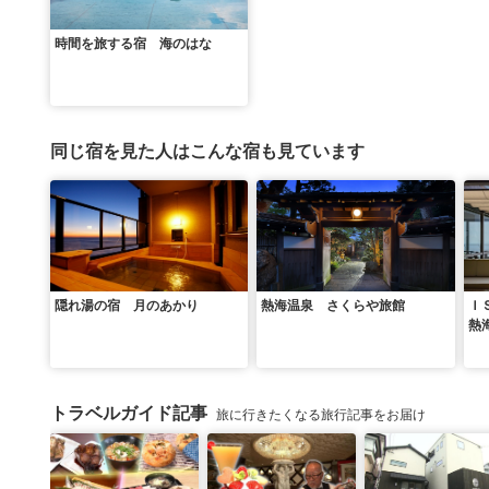
時間を旅する宿 海のはな
同じ宿を見た人はこんな宿も見ています
隠れ湯の宿 月のあかり
熱海温泉 さくらや旅館
Ｉ
熱
＆
トラベルガイド記事
旅に行きたくなる旅行記事をお届け