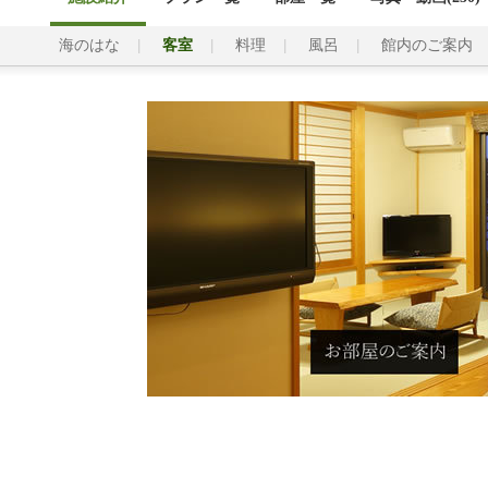
海のはな
客室
料理
風呂
館内のご案内