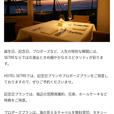
誕生日、記念日、プロポーズなど、人生の特別な瞬間には、
SETREならではの演出ときめ細やかなホスピタリティが彩りま
す。
HOTEL SETREでは、記念日プランやプロポーズプランをご用意し
ておりますので、ぜひご予約くださいませ。
記念日プランでは、海辺の窓際席確約、花束、ホールケーキなど
特典をご用意。
プロポーズプランは、海の見えるチャペルを無料貸切、タキシー