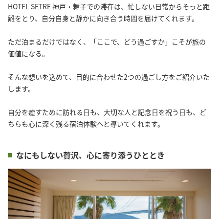
HOTEL SETRE 神戸・舞子での滞在は、忙しない日常からそっと距
離をとり、自分自身と静かに向き合う時間を届けてくれます。

ただ泊まるだけではなく、「ここで、どう過ごすか」こそが旅の
価値になる。

そんな想いを込めて、目的に合わせた2つの過ごし方をご紹介いた
します。

自分を癒すために訪れる日も、大切な人と記念日を祝う日も、ど
ちらも心に深く残る宿泊体験へと導いてくれます。
なにもしない贅沢、心に寄り添うひととき