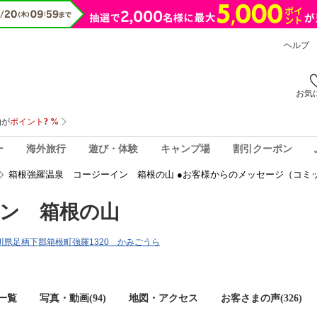
ヘルプ
お気
ー
海外旅行
遊び・体験
キャンプ場
割引クーポン
箱根強羅温泉 コージーイン 箱根の山 ●お客様からのメッセージ（コミ
ン 箱根の山
神奈川県足柄下郡箱根町強羅1320 かみごうら
一覧
写真・動画(94)
地図・アクセス
お客さまの声(
326
)