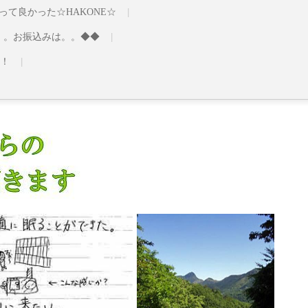
行って良かった☆HAKONE☆
。。お振込みは。。◆◆
！