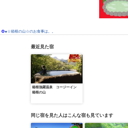
●☆箱根の山☆のお食事は。。
最近見た宿
箱根強羅温泉 コージーイン
箱根の山
同じ宿を見た人はこんな宿も見ています