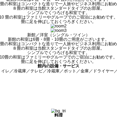
畳の和室はコンパクトな造りで一人旅やビジネス利用にお勧め
８畳の和室は当館スタンダードタイプのお部屋。
シンプルでくつろげる和室です。
10 畳の和室はファミリーやグループでのご宿泊にお勧めです
畳に足を伸ばしておくつろぎください。
新館／洋室（シングル・ツイン）
新館の和室は6畳・8畳・10畳のご用意がございます。
畳の和室はコンパクトな造りで一人旅やビジネス利用にお勧め
８畳の和室は当館スタンダードタイプのお部屋。
シンプルでくつろげる和室です。
10畳の和室はファミリーやグループでのご宿泊にお勧めです
畳に足を伸ばしておくつろぎください。
館内の設備・サービス
能付トイレ／冷蔵庫／テレビ／冷蔵庫／ポット／金庫／ドライヤ
料理