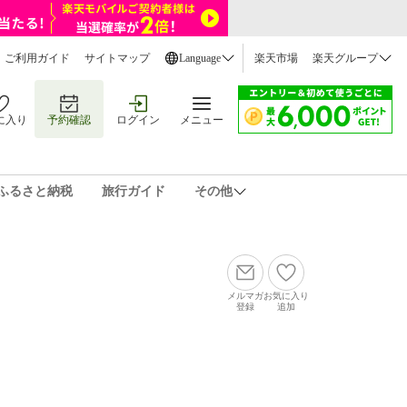
ご利用ガイド
サイトマップ
Language
楽天市場
楽天グループ
に入り
予約確認
ログイン
メニュー
ふるさと納税
旅行ガイド
その他
メルマガ
お気に入り
登録
追加