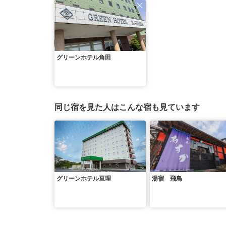
グリーンホテル角田
同じ宿を見た人はこんな宿も見ています
グリーンホテル亘理
湯宿 飛鳥