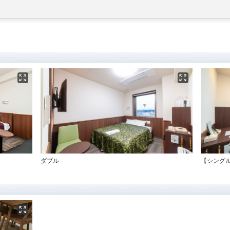
ダブル
【シング