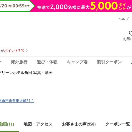
ヘルプ
お気
ー
海外旅行
遊び・体験
キャンプ場
割引クーポン
グリーンホテル角田 写真・動画
城県角田市角田大町37-1
画(11)
地図・アクセス
お客さまの声(
950
)
クーポン一覧