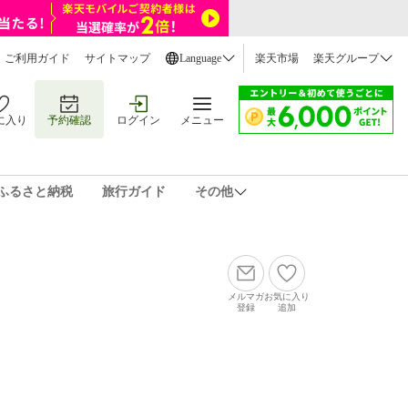
ご利用ガイド
サイトマップ
Language
楽天市場
楽天グループ
に入り
予約確認
ログイン
メニュー
ふるさと納税
旅行ガイド
その他
メルマガ
お気に入り
登録
追加