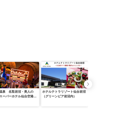
温泉 名取岩沼・美人の
ホテルテトラリゾート仙台岩沼
ホテルグラード新
スーパーホテル仙台空港イ
（グリーンピア岩沼内）
ー