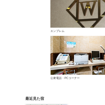
エンブレム
公衆電話・PCコーナー
最近見た宿