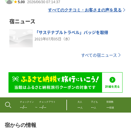
5.00
2026/06/30 07:14:37
すべてのクチコミ・お客さまの声を見る
宿ニュース
「サステナブルトラベル」バッジを取得
2023年07月05日（水）
すべての宿ニュース
チェックイン
チェックアウト
大人
子ども
部屋数
--/--
--/--
--
--
--
〜
人
人
部屋
宿からの情報