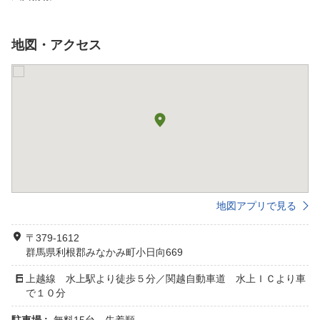
地図・アクセス
地図アプリで見る
〒379-1612
群馬県利根郡みなかみ町小日向669
上越線 水上駅より徒歩５分／関越自動車道 水上ＩＣより車
で１０分