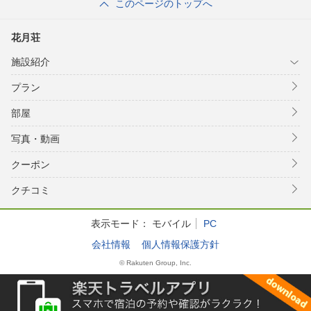
このページのトップへ
花月荘
施設紹介
プラン
部屋
写真・動画
クーポン
クチコミ
表示モード：
モバイル
PC
会社情報
個人情報保護方針
© Rakuten Group, Inc.