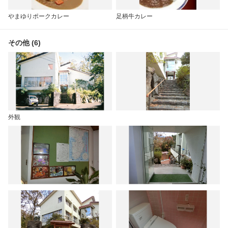
やまゆりポークカレー
足柄牛カレー
その他 (6)
外観