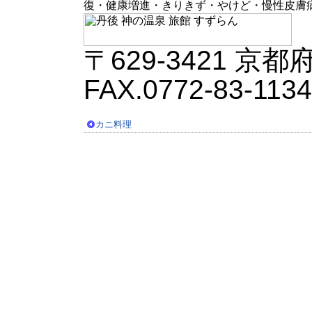
復・健康増進・きりきず・やけど・慢性皮膚
〒629-3421 
FAX.0772-83-1134
カニ料理