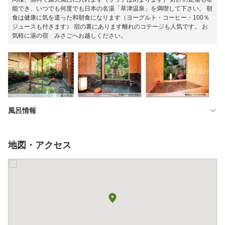
能でき、いつでも何度でも日本の名湯「草津温泉」を満喫して下さい。 朝
食は健康に気を遣った和朝食になります（ヨーグルト・コーヒー・100％
ジュースも付きます） 宿の裏にあります離れのコテージも人気です。 お
気軽に湯の宿 みさごへお越しください。
風呂情報
地図・アクセス