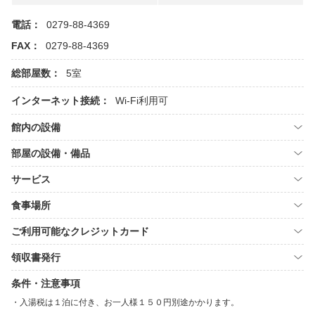
電話：
0279-88-4369
FAX：
0279-88-4369
総部屋数：
5室
インターネット接続：
Wi-Fi利用可
館内の設備
部屋の設備・備品
サービス
食事場所
ご利用可能なクレジットカード
領収書発行
条件・注意事項
入湯税は１泊に付き、お一人様１５０円別途かかります。