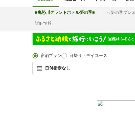
■鬼怒川グランドホテル夢の季■
＜夢の季プレ6
詳細情報
宿泊プラン
日帰り・デイユース
日付指定なし