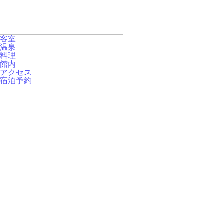
客室
温泉
料理
館内
アクセス
宿泊予約