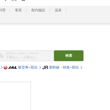
料理
客室
館内施設
温泉
合計料金
※1部屋あたりの税込金額
検索
〜
航空券+宿泊
新幹線・特急+宿泊