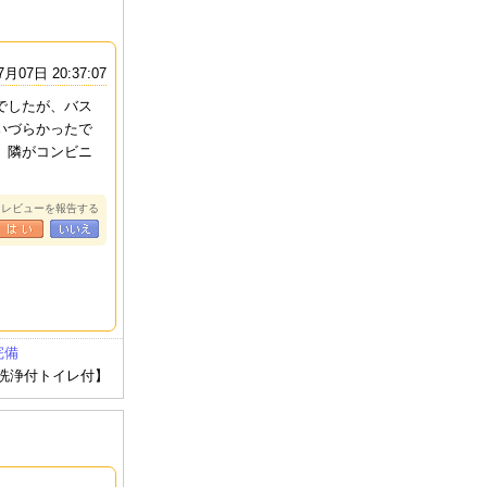
7月07日 20:37:07
でしたが、バス
いづらかったで
。隣がコンビニ
なレビューを報告する
完備
水洗浄付トイレ付】