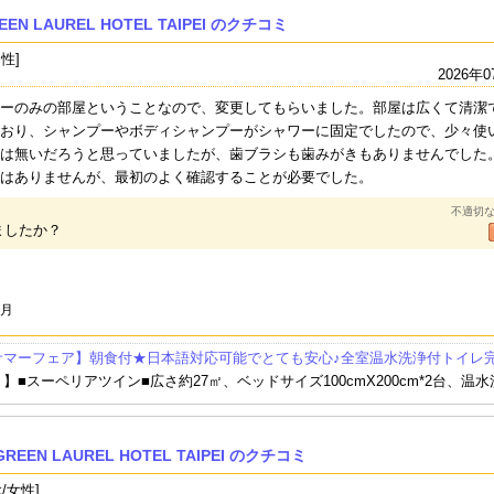
EEN LAUREL HOTEL TAIPEI のクチコミ
男性]
2026年0
ーのみの部屋ということなので、変更してもらいました。部屋は広くて清潔
おり、シャンプーやボディシャンプーがシャワーに固定でしたので、少々使
は無いだろうと思っていましたが、歯ブラシも歯みがきもありませんでした
はありませんが、最初のよく確認することが必要でした。
不適切
ましたか？
7月
サマーフェア】朝食付★日本語対応可能でとても安心♪全室温水洗浄付トイレ
】■スーペリアツイン■広さ約27㎡、ベッドサイズ100cmX200cm*2台、温
EEN LAUREL HOTEL TAIPEI のクチコミ
/女性]