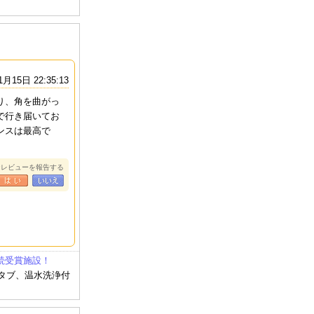
1月15日 22:35:13
り、角を曲がっ
で行き届いてお
ンスは最高で
なレビューを報告する
連続受賞施設！
スタブ、温水洗浄付