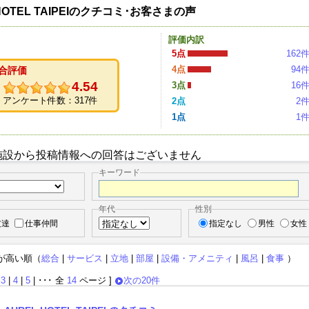
 HOTEL TAIPEIのクチコミ･お客さまの声
評価内訳
5点
162
4点
94
合評価
4.54
3点
16
アンケート件数：317件
2点
2
1点
1
施設から投稿情報への回答はございません
キーワード
年代
性別
友達
仕事仲間
指定なし
男性
女性
が高い順（
総合
|
サービス
|
立地
|
部屋
|
設備・アメニティ
|
風呂
|
食事
）
|
3
|
4
|
5
| ･･･ 全
14
ページ ]
次の20件