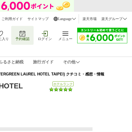
ご利用ガイド
サイトマップ
Language
楽天市場
楽天グループ
に入り
予約確認
ログイン
メニュー
ふるさと納税
旅行ガイド
その他
EEN LAUREL HOTEL TAIPEI) クチコミ・感想・情報
HOTEL
ホテルランク