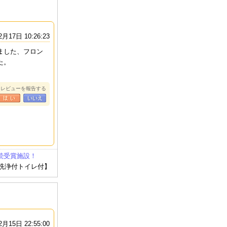
2月17日 10:26:23
ました、フロン
た。
なレビューを報告する
連続受賞施設！
水洗浄付トイレ付】
2月15日 22:55:00