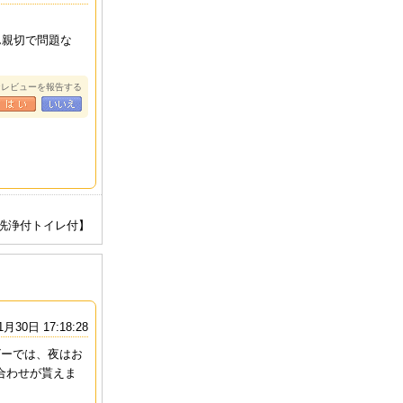
ん親切で問題な
なレビューを報告する
水洗浄付トイレ付】
1月30日 17:18:28
ビーでは、夜はお
合わせが貰えま