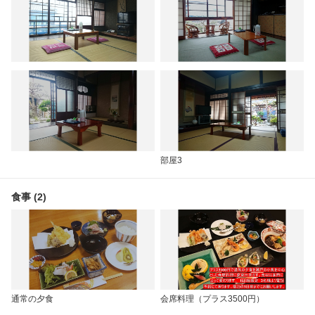
部屋3
食事 (2)
通常の夕食
会席料理（プラス3500円）