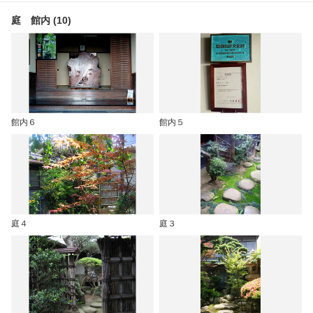
庭 館内 (10)
館内６
館内５
庭４
庭３