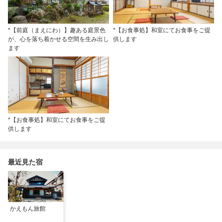
*【前庭（まえにわ）】趣ある庭景色
*【お食事処】和室にてお食事をご提
が、心を落ち着かせる空間を生み出し
供します
ます
*【お食事処】和室にてお食事をご提
供します
最近見た宿
かえもん旅館