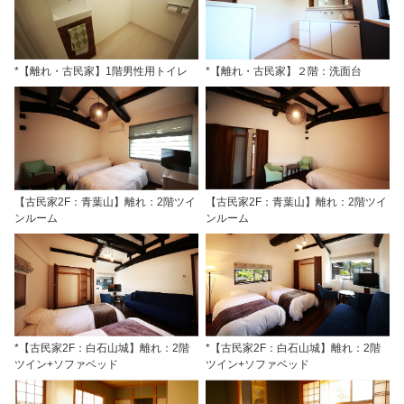
*【離れ・古民家】1階男性用トイレ
*【離れ・古民家】２階：洗面台
【古民家2F：青葉山】離れ：2階ツイ
【古民家2F：青葉山】離れ：2階ツイ
ンルーム
ンルーム
*【古民家2F：白石山城】離れ：2階
*【古民家2F：白石山城】離れ：2階
ツイン+ソファベッド
ツイン+ソファベッド