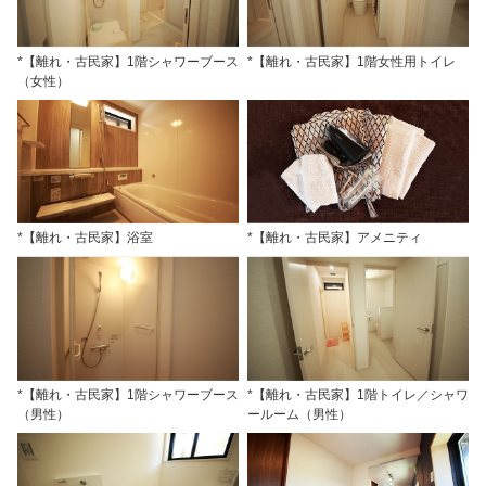
*【離れ・古民家】1階シャワーブース
*【離れ・古民家】1階女性用トイレ
（女性）
*【離れ・古民家】浴室
*【離れ・古民家】アメニティ
*【離れ・古民家】1階シャワーブース
*【離れ・古民家】1階トイレ／シャワ
（男性）
ールーム（男性）