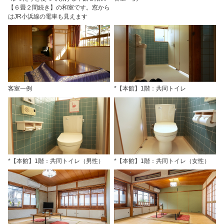
【６畳２間続き】の和室です。窓から
はJR小浜線の電車も見えます
客室一例
*【本館】1階：共同トイレ
*【本館】1階：共同トイレ（男性）
*【本館】1階：共同トイレ（女性）