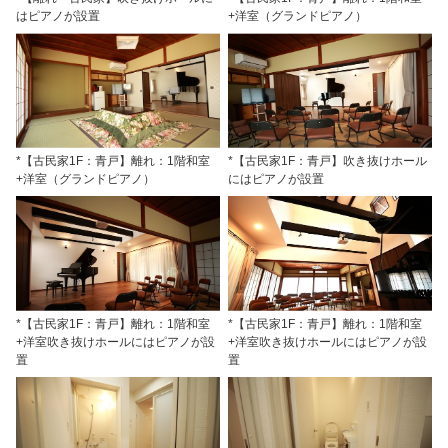
はピアノが設置
+洋室（グランドピアノ）
*【古民家1F：青戸】離れ：1階和室
*【古民家1F：青戸】吹き抜けホール
+洋室（グランドピアノ）
にはピアノが設置
*【古民家1F：青戸】離れ：1階和室
*【古民家1F：青戸】離れ：1階和室
+洋室吹き抜けホールにはピアノが設
+洋室吹き抜けホールにはピアノが設
置
置