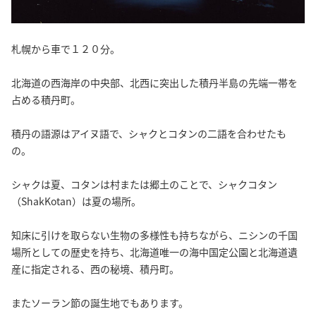
札幌から車で１２０分。
北海道の西海岸の中央部、北西に突出した積丹半島の先端一帯を
占める積丹町。
積丹の語源はアイヌ語で、シャクとコタンの二語を合わせたも
の。
シャクは夏、コタンは村または郷土のことで、シャクコタン
（ShakKotan）は夏の場所。
知床に引けを取らない生物の多様性も持ちながら、ニシンの千国
場所としての歴史を持ち、北海道唯一の海中国定公園と北海道遺
産に指定される、西の秘境、積丹町。
またソーラン節の誕生地でもあります。