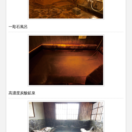
一彫石風呂
高濃度炭酸鉱泉