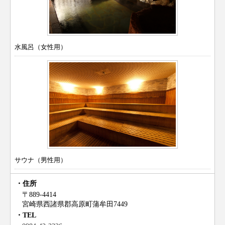
水風呂（女性用）
サウナ（男性用）
住所
〒889-4414
宮崎県西諸県郡高原町蒲牟田7449
TEL