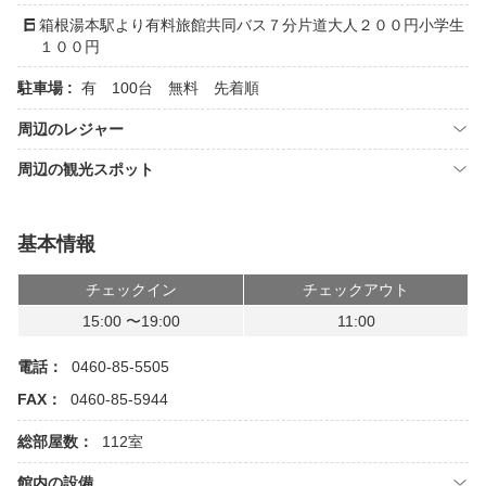
箱根湯本駅より有料旅館共同バス７分片道大人２００円小学生
１００円
駐車場 :
有 100台 無料 先着順
周辺のレジャー
周辺の観光スポット
基本情報
チェックイン
チェックアウト
15:00 〜19:00
11:00
電話：
0460-85-5505
FAX：
0460-85-5944
総部屋数：
112室
館内の設備