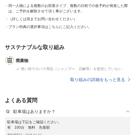
同一人物による複数のお部屋タイプ、複数の日程での仮予約が発覚した際
は、ご予約を解除させて頂く事がございます。
（詳しくは宿までお問い合わせください）
プラン特典の選択事項はこちらにご記入ください。
サステナブルな取り組み
廃棄物
使い捨てのバス用品（シャンプー、石鹸等）を提供していない
取り組みの詳細をもっと見る
よくある質問
駐車場はありますか？
駐車場は下記をご確認ください。
有 100台 無料 先着順
最終更新日：2025-01-02