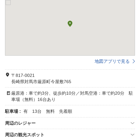
地図アプリで見る
〒817-0021
長崎県対馬市厳原町今屋敷765
厳原港：車で約3分、徒歩約10分／対馬空港：車で約20分 駐
車場（無料）16台あり
駐車場 :
有 13台 無料 先着順
周辺のレジャー
周辺の観光スポット