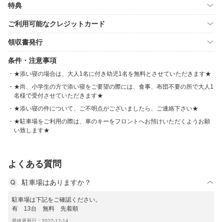
特典
ご利用可能なクレジットカード
領収書発行
条件・注意事項
★添い寝の場合は、大人1名に付き幼児1名を無料とさせていただきます★
★尚、小学生の方で添い寝をご要望の際には、食事、布団不要の所で大人1
名様で受付させていただきます★
★添い寝の件について、ご不明点がございましたら、ご連絡下さい★
★駐車場をご利用の際は、車のキーをフロントへお預けいただくようお願
い致します★
よくある質問
駐車場はありますか？
駐車場は下記をご確認ください。
有 13台 無料 先着順
最終更新日：2022-12-14