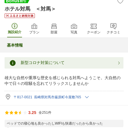
ホテル対馬 ＜対馬＞
施設紹介
プラン
部屋
写真
クーポン
クチコミ
基本情報
新型コロナ対策について
雄大な自然や重厚な歴史を感じられる対馬へようこそ。大自然の
中で日々の喧騒を忘れてリラックスしませんか
〒817-0021 長崎県対馬市厳原町今屋敷765
3.25
全251件
ベッドでの寝心地も良かったしWIFIも快適だったから良かった