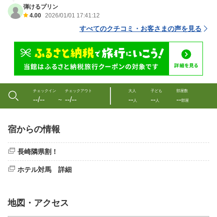
弾けるプリン
4.00
2026/01/01 17:41:12
すべてのクチコミ・お客さまの声を見る
チェックイン
チェックアウト
大人
子ども
部屋数
--/--
--/--
--
--
--
〜
人
人
部屋
宿からの情報
長崎隣県割！
ホテル対馬 詳細
地図・アクセス