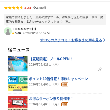
4.34
全3,880件
家族で宿泊しました。屋外の温水プール、源泉掛け流しの温泉、卓球、健
康的な和朝食、11時のチェックアウトまで、充...
モコルルルナ♪まま
5.00
2026/08/06 06:52:57
すべてのクチコミ・お客さまの声を見る
宿ニュース
【夏期限定】プールOPEN！
2026年05月28日（木）
ポイント10倍保証！得旅キャンペーン
2026年08月06日（木）
お得なクーポン祭り開催中！
2026年08月03日（月）