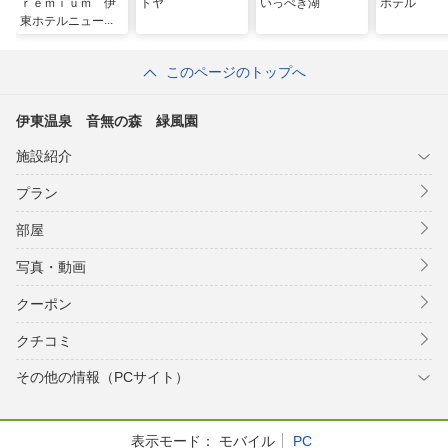
ｒｅｍｉｕｍ 伊
トヤ
いっぺき湖
ホテル
東ホテルニュー岡
部
このページのトップへ
伊東温泉 音無の森 緑風園
施設紹介
プラン
部屋
写真・動画
クーポン
クチコミ
その他の情報（PCサイト）
表示モード：
モバイル
PC