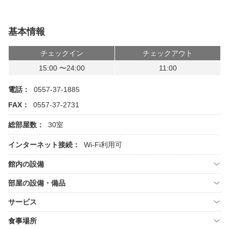
基本情報
チェックイン
チェックアウト
15:00 〜24:00
11:00
電話：
0557-37-1885
FAX：
0557-37-2731
総部屋数：
30室
インターネット接続：
Wi-Fi利用可
館内の設備
部屋の設備・備品
サービス
食事場所