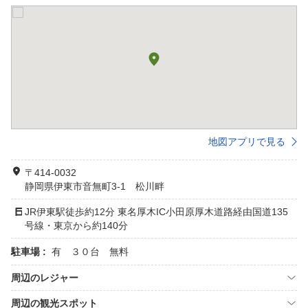
地図アプリで見る
〒414-0032
静岡県伊東市音無町3-1 松川畔
JR伊東駅徒歩約12分 東名厚木IC小田原厚木道路経由国道135
号線・東京から約140分
駐車場 :
有 ３０台 無料
周辺のレジャー
周辺の観光スポット