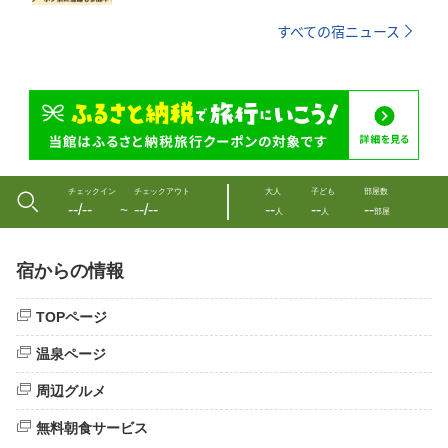
すべての宿ニュース
チェックイン
チェックアウト
大人
子ども
部屋数
--/--
--/--
--
--
--
〜
人
人
部屋
宿からの情報
TOPページ
温泉ページ
周辺グルメ
無料朝食サービス