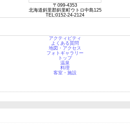
〒099-4353
北海道斜里郡斜里町ウトロ中島125
TEL:0152-24-2124
アクティビティ
よくある質問
地図・アクセス
フォトギャラリー
トップ
温泉
料理
客室・施設