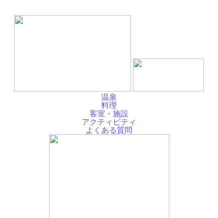
温泉
料理
客室・施設
アクティビティ
よくある質問