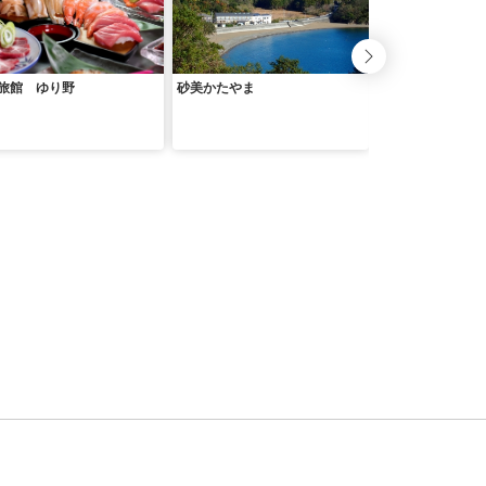
旅館 ゆり野
砂美かたやま
ベイサイドホテル