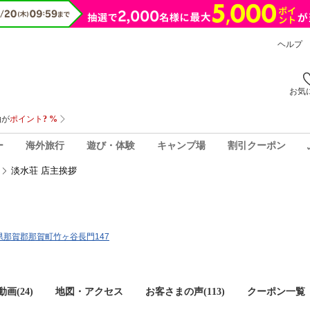
ヘルプ
お気
ー
海外旅行
遊び・体験
キャンプ場
割引クーポン
淡水荘 店主挨拶
徳島県那賀郡那賀町竹ヶ谷長門147
画(24)
地図・アクセス
お客さまの声(
113
)
クーポン一覧