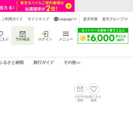
ご利用ガイド
サイトマップ
Language
楽天市場
楽天グループ
に入り
予約確認
ログイン
メニュー
ふるさと納税
旅行ガイド
その他
メルマガ
お気に入り
登録
追加