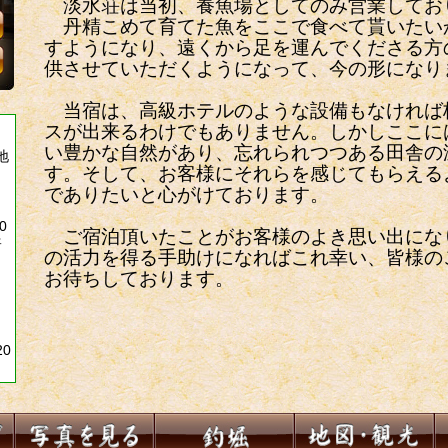
淡水荘は当初、養魚場としてのみ営業してお
丹精こめて育てた魚をここで食べて貰いたい
すようになり、遠くから足を運んでくださる方
供させていただくようになって、今の形になり
当宿は、高級ホテルのような設備もなければ
スが出来るわけでもありません。しかしここに
い豊かな自然があり、忘れられつつある田舎の
地
す。そして、お客様にそれらを感じてもらえる
でありたいと心がけております。
0
ご宿泊頂いたことがお客様のよき思い出にな
ェ
の活力を得る手助けになればこれ幸い、皆様の
お待ちしております。
0