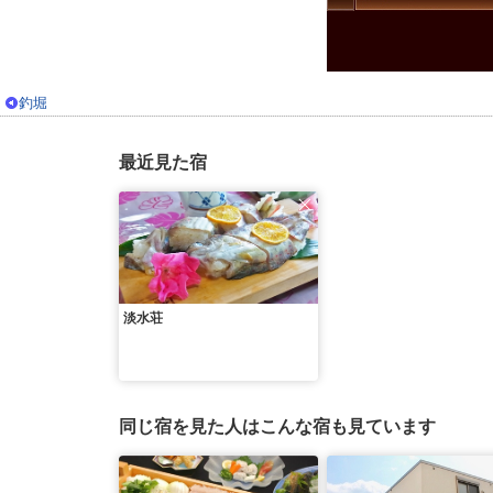
釣堀
最近見た宿
淡水荘
同じ宿を見た人はこんな宿も見ています