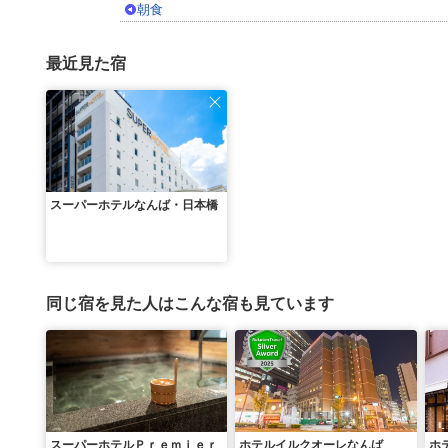
朝食
最近見た宿
スーパーホテルなんば・日本橋
同じ宿を見た人はこんな宿も見ています
スーパーホテルＰｒｅｍｉｅｒ
ホテルイルクオーレなんば
ホ