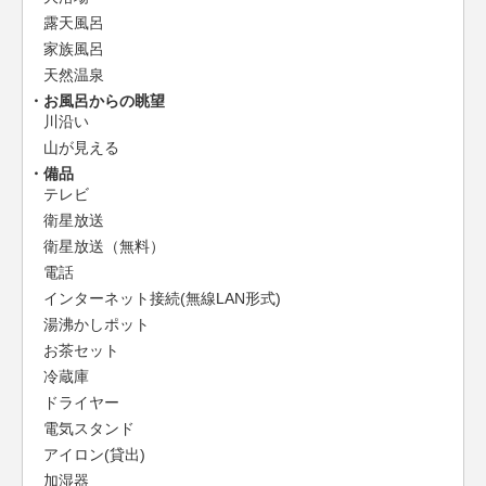
露天風呂
家族風呂
天然温泉
お風呂からの眺望
川沿い
山が見える
備品
テレビ
衛星放送
衛星放送（無料）
電話
インターネット接続(無線LAN形式)
湯沸かしポット
お茶セット
冷蔵庫
ドライヤー
電気スタンド
アイロン(貸出)
加湿器