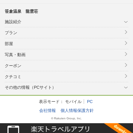
笹倉温泉 龍雲荘
施設紹介
プラン
部屋
写真・動画
クーポン
クチコミ
その他の情報（PCサイト）
表示モード：
モバイル
PC
会社情報
個人情報保護方針
© Rakuten Group, Inc.