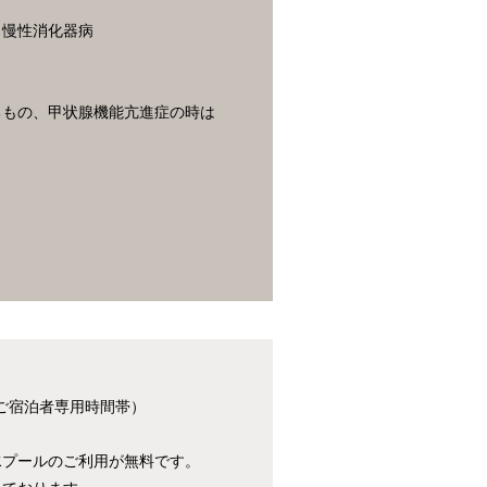
・慢性消化器病
るもの、甲状腺機能亢進症の時は
ご宿泊者専用時間帯）
水プールのご利用が無料です。