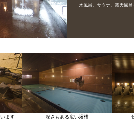
水風呂、サウナ、露天風呂
ざいます
深さもある広い浴槽