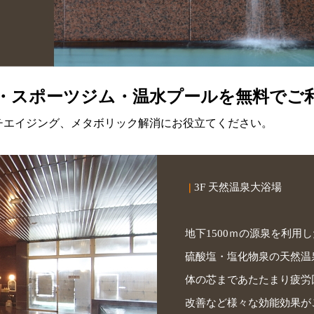
・スポーツジム・温水プールを無料でご
チエイジング、メタボリック解消にお役立てください。
3F 天然温泉大浴場
｜
地下1500ｍの源泉を利用し
硫酸塩・塩化物泉の天然温
体の芯まであたたまり疲労
改善など様々な効能効果が