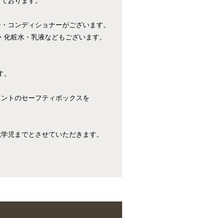
しております。
ー・コンディショナーがございます。
・化粧水・乳液などもございます。
す。
ロントのセーフティボックスを
就学児までとさせていただきます。