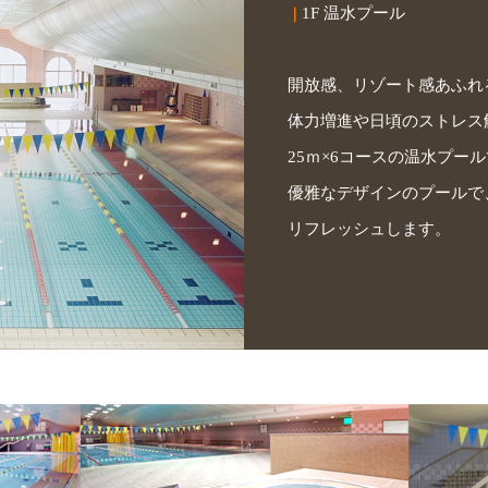
1F 温水プール
｜
開放感、リゾート感あふれ
体力増進や日頃のストレス
25ｍ×6コースの温水プー
優雅なデザインのプールで
リフレッシュします。