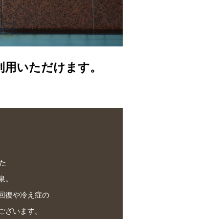
利用いただけます。
た
泉。
回復や冷え症の
ございます。