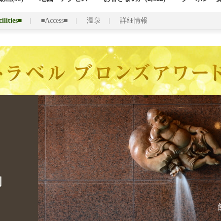
ilities■
■Access■
温泉
詳細情報