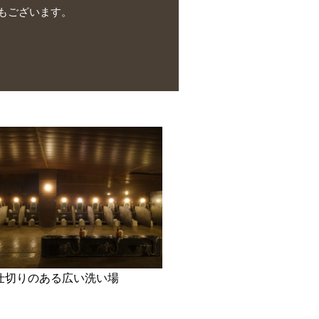
もございます。
仕切りのある広い洗い場