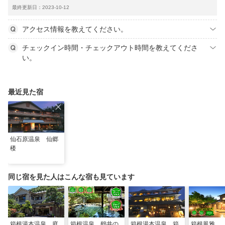
最終更新日：2023-10-12
アクセス情報を教えてください。
チェックイン時間・チェックアウト時間を教えてくださ
い。
最近見た宿
仙石原温泉 仙郷
楼
同じ宿を見た人はこんな宿も見ています
箱根湯本温泉 庭
箱根温泉 鶴井の
箱根湯本温泉 箱
箱根風雅