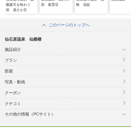
園露天を味わう
宿 紫雲荘
根 花紋
宿 湯さか荘
このページのトップへ
仙石原温泉 仙郷楼
施設紹介
プラン
部屋
写真・動画
クーポン
クチコミ
その他の情報（PCサイト）