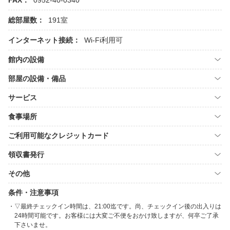
FAX：
0952-40-0340
総部屋数：
191室
インターネット接続：
Wi-Fi利用可
館内の設備
部屋の設備・備品
サービス
食事場所
ご利用可能なクレジットカード
領収書発行
その他
条件・注意事項
▽最終チェックイン時間は、21:00迄です。尚、チェックイン後の出入りは
24時間可能です。お客様には大変ご不便をおかけ致しますが、何卒ご了承
下さいませ。