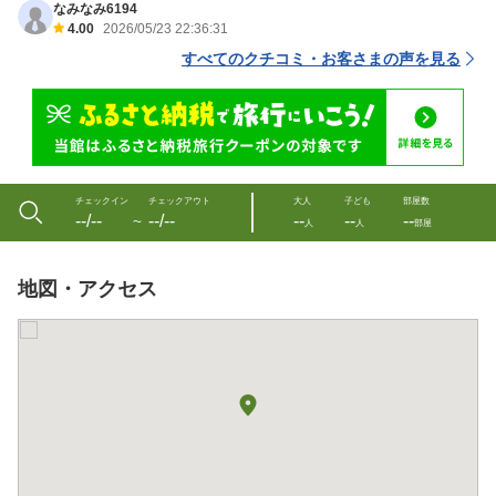
なみなみ6194
4.00
2026/05/23 22:36:31
すべてのクチコミ・お客さまの声を見る
チェックイン
チェックアウト
大人
子ども
部屋数
--/--
--/--
--
--
--
〜
人
人
部屋
地図・アクセス