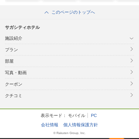
このページのトップへ
サガシティホテル
施設紹介
プラン
部屋
写真・動画
クーポン
クチコミ
表示モード：
モバイル
PC
会社情報
個人情報保護方針
© Rakuten Group, Inc.