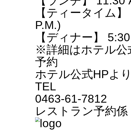
【ランチ】 11:30 A.M.
【ティータイム】 10:00
P.M.)
【ディナー】 5:30 P.M.
※詳細はホテル公
予約
ホテル公式HPより
TEL
0463-61-7812
レストラン予約係 10:0