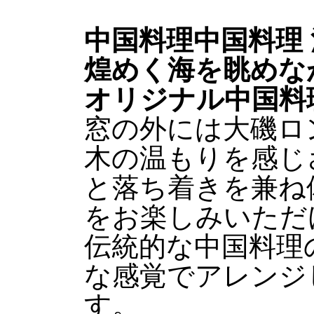
中国料理
中国料理 
煌めく海を眺めな
オリジナル中国料
窓の外には大磯ロ
木の温もりを感じ
と落ち着きを兼ね
をお楽しみいただ
伝統的な中国料理
な感覚でアレンジ
す。