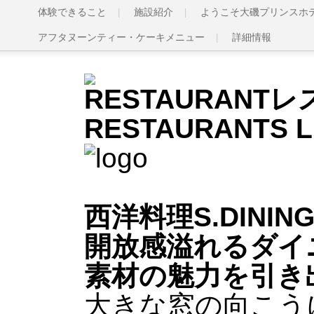
体験できること
施設紹介
ようこそ大磯プリンスホ
アフタヌーンティー・ケーキメニュー
詳細情報
RESTAURANT
レ
RESTAURANTS L
西洋料理
S.DININ
開放感溢れるダイ
素材の魅力を引き
大きな窓の向こう