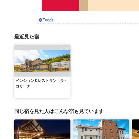
Foods
最近見た宿
ペンション＆レストラン ラ・
コリーナ
同じ宿を見た人はこんな宿も見ています