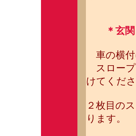
＊玄関
車の横付
スロープ
けてくだ
２枚目のス
ります。