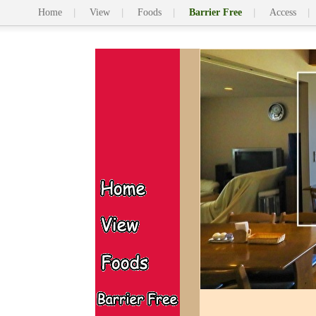
Home
View
Foods
Barrier Free
Access