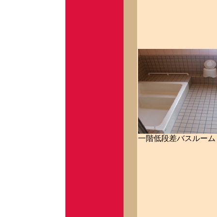
一階低段差バスルーム