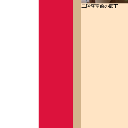
二階客室前の廊下