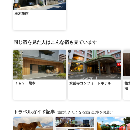
玉木旅館
同じ宿を見た人はこんな宿も見ています
ｆａｖ 熊本
水前寺コンフォートホテル
植
湯
トラベルガイド記事
旅に行きたくなる旅行記事をお届け