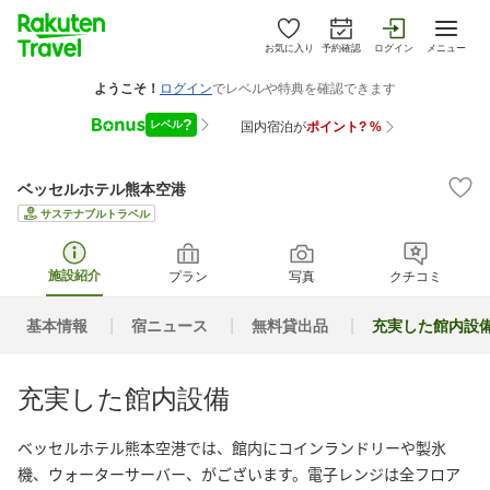
お気に入り
予約確認
ログイン
メニュー
ベッセルホテル熊本空港
サステナブルトラベル
施設紹介
プラン
写真
クチコミ
基本情報
宿ニュース
無料貸出品
充実した館内設
充実した館内設備
ベッセルホテル熊本空港では、館内にコインランドリーや製氷
機、ウォーターサーバー、がございます。電子レンジは全フロア