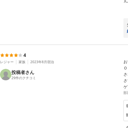
4
お
レジャー
家族
2023年8月
宿泊
Ｏ
投稿者さん
さ
29
件のクチコミ
さ
ゲ
部