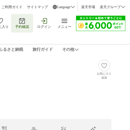
ご利用ガイド
サイトマップ
Language
楽天市場
楽天グループ
に入り
予約確認
ログイン
メニュー
ふるさと納税
旅行ガイド
その他
お気に入り
追加