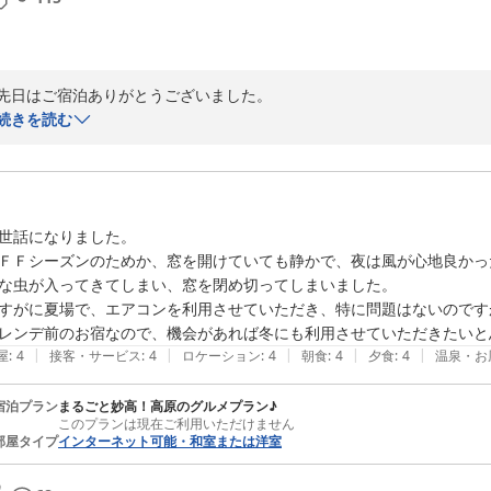
先日はご宿泊ありがとうございました。

お子様と二人楽しいスキー旅行良かったです。

続きを読む
また、ご感想を投稿いただきありがとうございます。ご指摘いただきま
今後とも何卒宜しくお願い致します。
2024-02-05
世話になりました。

ＦＦシーズンのためか、窓を開けていても静かで、夜は風が心地良かっ
な虫が入ってきてしまい、窓を閉め切ってしまいました。

すがに夏場で、エアコンを利用させていただき、特に問題はないのです
レンデ前のお宿なので、機会があれば冬にも利用させていただきたいと
|
|
|
|
|
屋
:
4
接客・サービス
:
4
ロケーション
:
4
朝食
:
4
夕食
:
4
温泉・お
宿泊プラン
まるごと妙高！高原のグルメプラン♪
このプランは現在ご利用いただけません
部屋タイプ
インターネット可能・和室または洋室