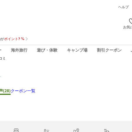
ヘルプ
お気
ー
海外旅行
遊び・体験
キャンプ場
割引クーポン
コミ
２
声
(28)
クーポン一覧