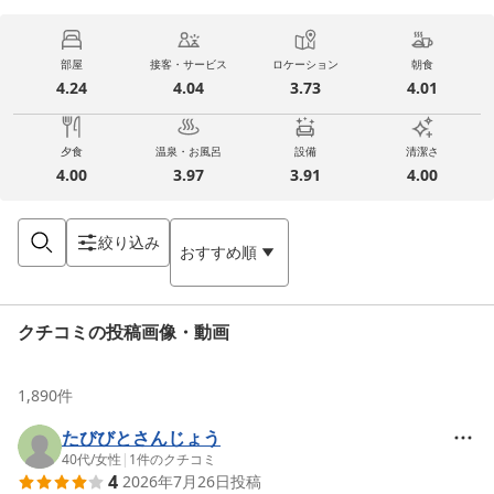
部屋
接客・サービス
ロケーション
朝食
4.24
4.04
3.73
4.01
夕食
温泉・お風呂
設備
清潔さ
4.00
3.97
3.91
4.00
絞り込み
おすすめ順
クチコミの投稿画像・動画
1,890
件
たびびとさんじょう
40代
/
女性
|
1
件のクチコミ
4
2026年7月26日
投稿