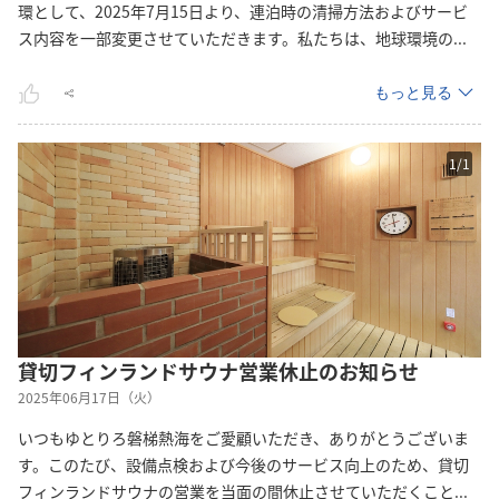
環として、2025年7月15日より、連泊時の清掃方法およびサービ
ス内容を一部変更させていただきます。私たちは、地球環境
の
...
もっと見る
1
/
1
貸切フィンランドサウナ営業休止のお知らせ
2025年06月17日（火）
いつもゆとりろ磐梯熱海をご愛顧いただき、ありがとうございま
す。このたび、設備点検および今後のサービス向上のため、貸切
フィンランドサウナの営業を当面の間休止させていただくこ
と
...