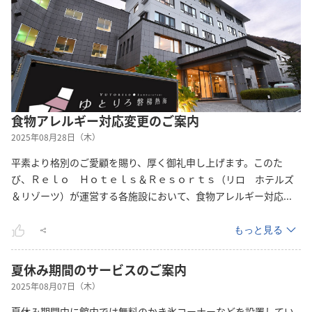
食物アレルギー対応変更のご案内
2025年08月28日（木）
平素より格別のご愛顧を賜り、厚く御礼申し上げます。このた
び、Ｒｅｌｏ Ｈｏｔｅｌｓ＆Ｒｅｓｏｒｔｓ（リロ ホテルズ
＆リゾーツ）が運営する各施設において、食物アレルギー対
応
...
もっと見る
夏休み期間のサービスのご案内
2025年08月07日（木）
夏休み期間中に館内では無料のかき氷コーナーなどを設置してい