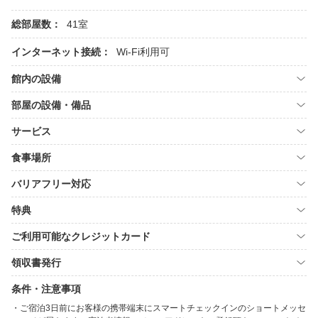
総部屋数：
41室
インターネット接続：
Wi-Fi利用可
館内の設備
部屋の設備・備品
サービス
食事場所
バリアフリー対応
特典
ご利用可能なクレジットカード
領収書発行
条件・注意事項
ご宿泊3日前にお客様の携帯端末にスマートチェックインのショートメッセ