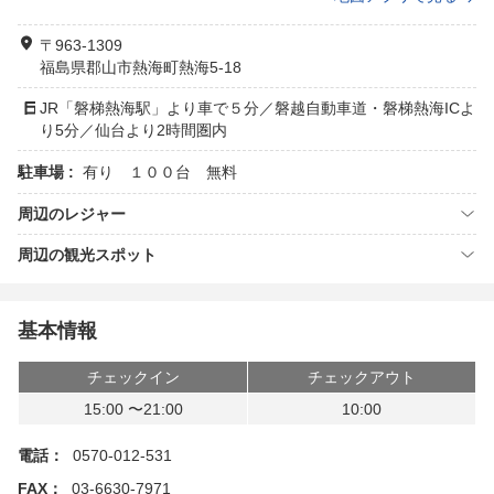
〒963-1309
福島県郡山市熱海町熱海5-18
JR「磐梯熱海駅」より車で５分／磐越自動車道・磐梯熱海ICよ
り5分／仙台より2時間圏内
駐車場 :
有り １００台 無料
周辺のレジャー
周辺の観光スポット
基本情報
チェックイン
チェックアウト
15:00 〜21:00
10:00
電話：
0570-012-531
FAX：
03-6630-7971