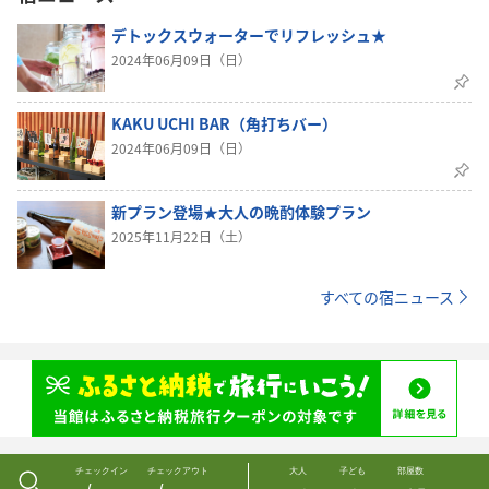
デトックスウォーターでリフレッシュ★
2024年06月09日（日）
KAKU UCHI BAR（角打ちバー）
2024年06月09日（日）
新プラン登場★大人の晩酌体験プラン
2025年11月22日（土）
すべての宿ニュース
チェックイン
チェックアウト
大人
子ども
部屋数