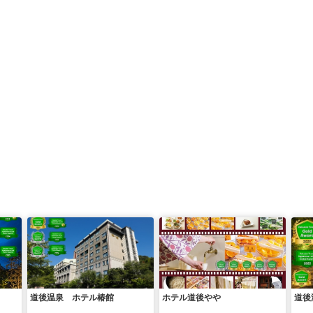
道後温泉 ホテル椿館
ホテル道後やや
道後