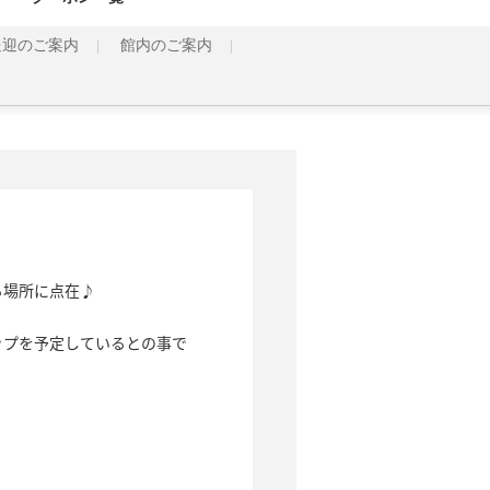
送迎のご案内
館内のご案内
場所に点在♪

ップを予定しているとの事で