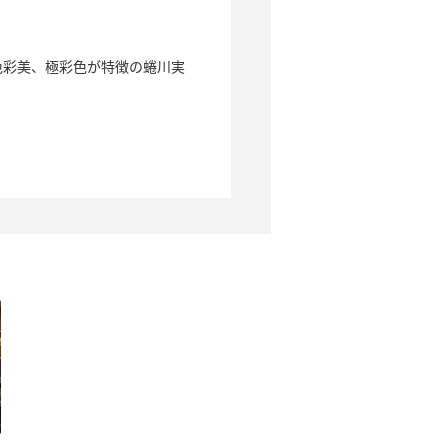
色彩美、極彩色が特徴の蜷川実