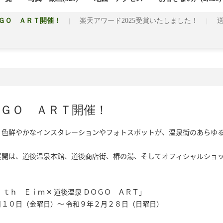
ＯＧＯ ＡＲＴ開催！
楽天アワード2025受賞いたしました！
ＯＧＯ ＡＲＴ開催！
色鮮やかなインスタレーションやフォトスポットが、温泉街のあらゆる
展開は、道後温泉本館、道後商店街、椿の湯、そしてオフィシャルショ
ｔｈ　Ｅｉｍ ✕ 道後温泉 ＤＯＧＯ　ＡＲＴ」

１０日（金曜日）～ 令和９年２月２８日（日曜日）
