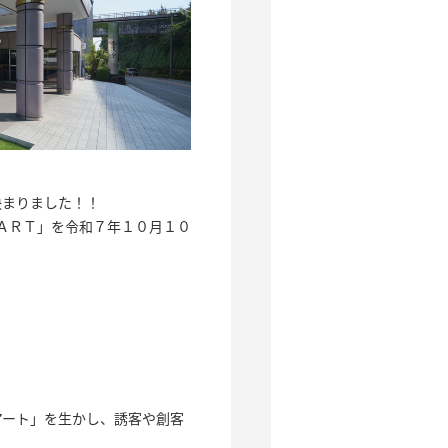
決まりました！！
 ＡＲＴ」を令和７年１０月１０
アート」を生かし、誘客や創客