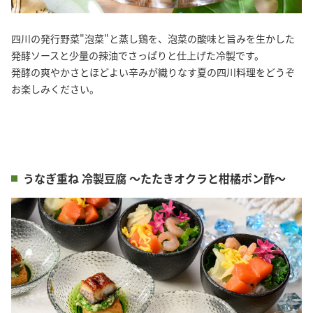
四川の発行野菜"泡菜"と蒸し鶏を、泡菜の酸味と旨みを生かした
発酵ソースと少量の辣油でさっぱりと仕上げた冷製です。
発酵の爽やかさとほどよい辛みが織りなす夏の四川料理をどうぞ
お楽しみください。
うなぎ重ね 冷製豆腐 ～たたきオクラと柑橘ポン酢～