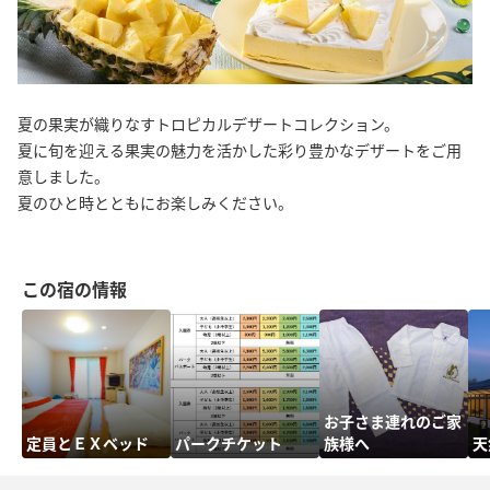
夏の果実が織りなすトロピカルデザートコレクション。
夏に旬を迎える果実の魅力を活かした彩り豊かなデザートをご用
意しました。
夏のひと時とともにお楽しみください。
この宿の情報
お子さま連れのご家
定員とＥＸベッド
パークチケット
族様へ
天