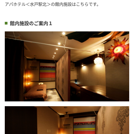
アパホテル＜水戸駅北＞の館内施設はこちらです。
館内施設のご案内１