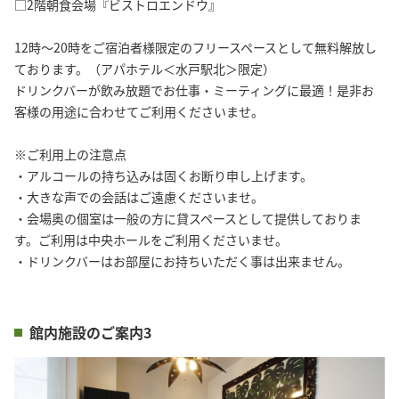
□2階朝食会場『ビストロエンドウ』
12時～20時をご宿泊者様限定のフリースペースとして無料解放し
ております。（アパホテル＜水戸駅北＞限定）
ドリンクバーが飲み放題でお仕事・ミーティングに最適！是非お
客様の用途に合わせてご利用くださいませ。
※ご利用上の注意点
・アルコールの持ち込みは固くお断り申し上げます。
・大きな声での会話はご遠慮くださいませ。
・会場奥の個室は一般の方に貸スペースとして提供しておりま
す。ご利用は中央ホールをご利用くださいませ。
・ドリンクバーはお部屋にお持ちいただく事は出来ません。
館内施設のご案内3