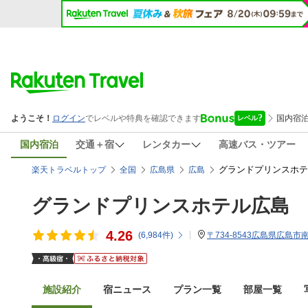
国内宿泊
交通＋宿
レンタカー
高速バス・ツアー
グランドプリンスホテ
楽天トラベルトップ
全国
広島県
広島
グランドプリンスホテル広島
4.26
(
6,984
件)
〒734-8543広島県広島市
施設紹介
宿ニュース
プラン一覧
部屋一覧