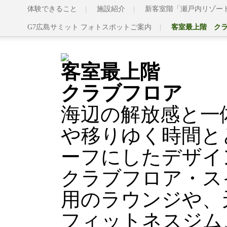
体験できること
施設紹介
新客室階「瀬戸内リゾー
G7広島サミット フォトスポットご案内
客室最上階 ク
客室最上階
クラブフロア
海辺の解放感と一
や移りゆく時間と
ーフにしたデザイ
クラブフロア・ス
用のラウンジや、
フィットネスジム