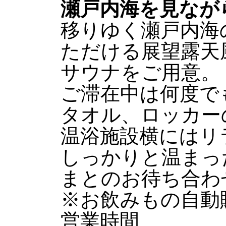
瀬戸内海を見なが
移りゆく瀬戸内海
ただける展望露天
サウナをご用意。
ご滞在中は何度で
タオル、ロッカー
温浴施設横にはリ
しっかりと温まっ
まとのお待ち合わ
※お飲みもの自動
営業時間