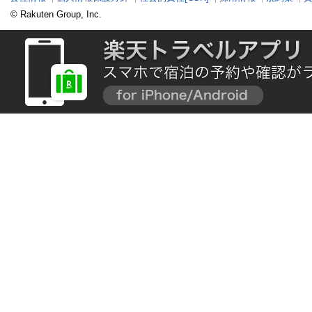
© Rakuten Group, Inc.