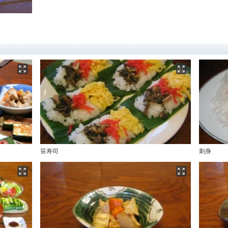
笹寿司
刺身