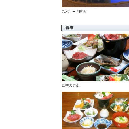
スパリーナ露天
食事
四季の夕食