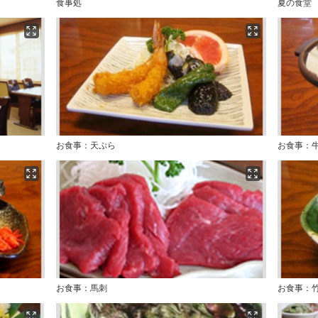
食事処
夏の食堂
お食事：天ぷら
お食事：
お食事：馬刺
お食事：