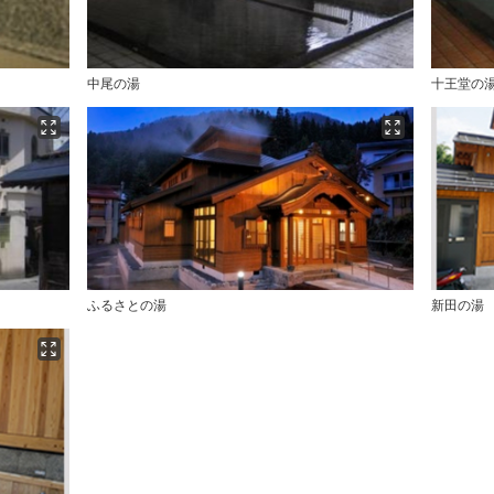
中尾の湯
十王堂の湯
ふるさとの湯
新田の湯