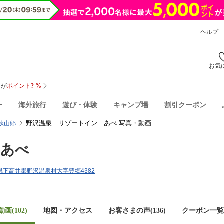
ヘルプ
お気
ー
海外旅行
遊び・体験
キャンプ場
割引クーポン
野沢温泉 リゾートイン あべ 写真・動画
秋山郷
 あべ
長野県下高井郡野沢温泉村大字豊郷4382
画(102)
地図・アクセス
お客さまの声(
136
)
クーポン一覧