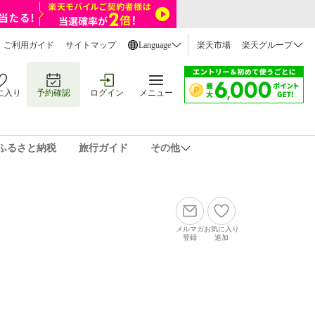
ご利用ガイド
サイトマップ
Language
楽天市場
楽天グループ
に入り
予約確認
ログイン
メニュー
ふるさと納税
旅行ガイド
その他
メルマガ
お気に入り
登録
追加