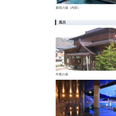
新田の湯（内部）
風呂
中尾の湯