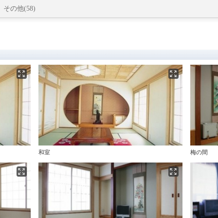
その他(58)
和室
梅の間