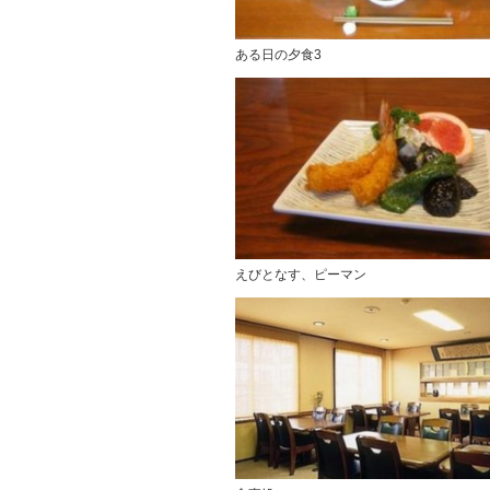
ある日の夕食3
えびとなす、ピーマン