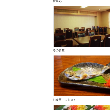
食事処
冬の食堂
お食事：にじます