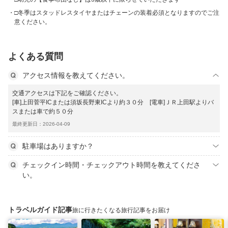
□冬季はスタッドレスタイヤまたはチェーンの装着必須となりますのでご注
意ください。
よくある質問
アクセス情報を教えてください。
交通アクセスは下記をご確認ください。
[車]上田菅平ICまたは須坂長野東ICより約３０分 [電車]ＪＲ上田駅よりバ
スまたは車で約５０分
最終更新日：2026-04-09
駐車場はありますか？
チェックイン時間・チェックアウト時間を教えてくださ
い。
トラベルガイド記事
旅に行きたくなる旅行記事をお届け