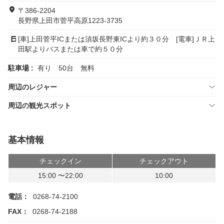
〒386-2204
長野県上田市菅平高原1223-3735
[車]上田菅平ICまたは須坂長野東ICより約３０分 [電車]ＪＲ上
田駅よりバスまたは車で約５０分
駐車場 :
有り 50台 無料
周辺のレジャー
周辺の観光スポット
基本情報
チェックイン
チェックアウト
15:00 〜22:00
10:00
電話：
0268-74-2100
FAX：
0268-74-2188