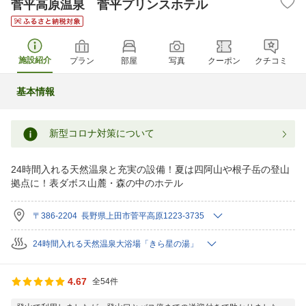
菅平高原温泉 菅平プリンスホテル
施設紹介
プラン
部屋
写真
クーポン
クチコミ
基本情報
新型コロナ対策について
24時間入れる天然温泉と充実の設備！夏は四阿山や根子岳の登山
拠点に！表ダボス山麓・森の中のホテル
〒386-2204 長野県上田市菅平高原1223-3735
24時間入れる天然温泉大浴場「きら星の湯」
4.67
全54件