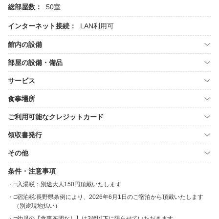
総部屋数：
50室
インターネット接続：
LAN利用可
館内の設備
部屋の設備・備品
サービス
食事場所
ご利用可能なクレジットカード
領収書発行
その他
条件・注意事項
□入湯税：別途大人150円頂戴いたします
□宿泊税:長野県条例により、2026年6月1日のご宿泊から頂戴いたします
（別途現地払い）
□幼児の【食事布団なし】は3歳以下に限らせていただきます