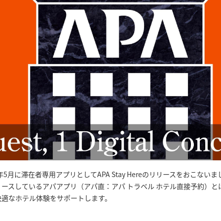
年5月に滞在者専用アプリとしてAPA Stay Hereのリリースをおこないま
ースしているアパアプリ（アパ直：アパ トラベル ホテル直接予約）と
快適なホテル体験をサポートします。