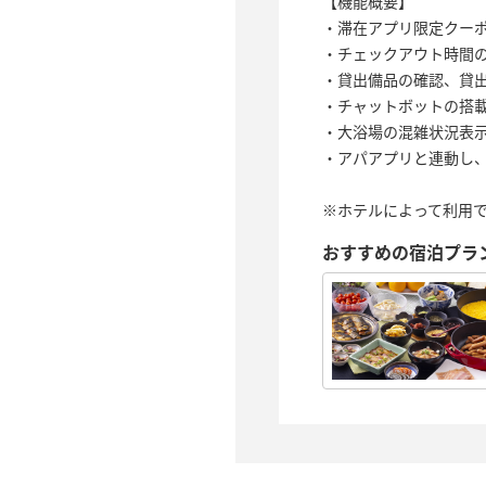
【機能概要】
・滞在アプリ限定クー
・チェックアウト時間
・貸出備品の確認、貸
・チャットボットの搭
・大浴場の混雑状況表
・アパアプリと連動し、1
※ホテルによって利用
おすすめの宿泊プラ