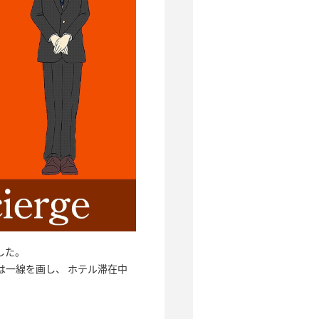
した。
は一線を画し、 ホテル滞在中