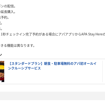
ポンの配信。
の延長購入。
出予約。
載。
示。
秒チェックイン完了予約がある場合にアパアプリからAPA Stay Here
できる機能は異なります。
ン
【スタンダードプラン】朝食・駐車場無料のアパ初オールイ
ンクルーシブサービス