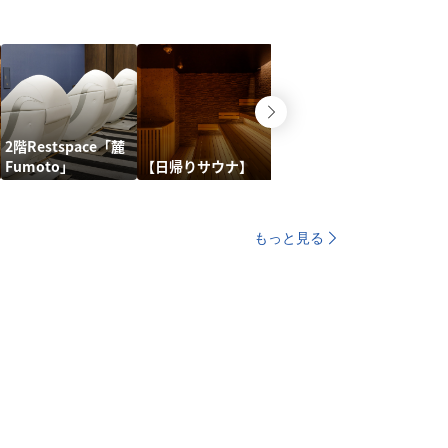
2階Restspace「麓
Fumoto」
【日帰りサウナ】
もっと見る