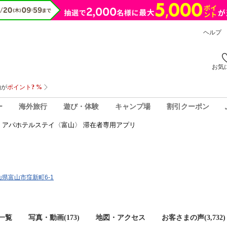
ヘルプ
お気
ー
海外旅行
遊び・体験
キャンプ場
割引クーポン
アパホテルステイ〈富山〉 滞在者専用アプリ
〉
富山県富山市窪新町6-1
一覧
写真・動画(173)
地図・アクセス
お客さまの声(
3,732
)